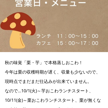
秋の味覚「栗・芋」で本格蒸しおこわ！
今年は栗の収穫時期が遅く、収量も少ないので、
現時点でまだまだ仕込みが出来ていません。
なので…10/1(火)～芋おこわランチスタート、
10/11(金)～栗おこわランチスタート、栗が無くな